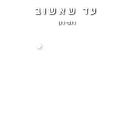
עד שאשוב
רומי רון