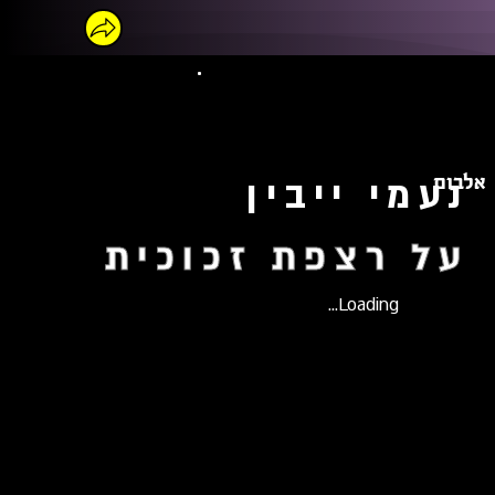
אלבום
נעמי ייבין
על רצפת זכוכית
Loading...