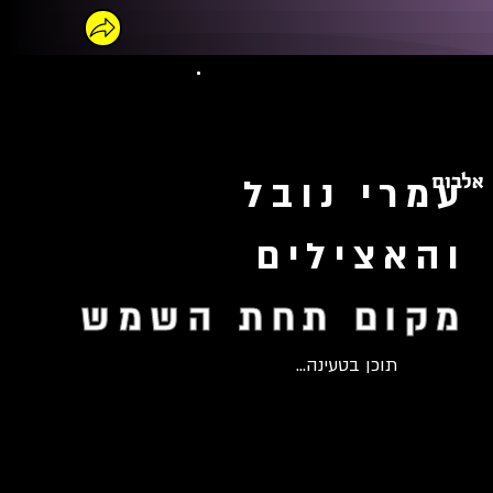
אלבום
עמרי נובל
והאצילים
מקום תחת השמש
תוכן בטעינה...